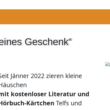
leines Geschenk“
Seit Jänner 2022 zieren kleine
Häuschen
mit kostenloser Literatur und
Hörbuch-Kärtchen
Telfs und