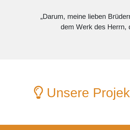
„Darum, meine lieben Brüdern
dem Werk des Herrn, de
Unsere Projek