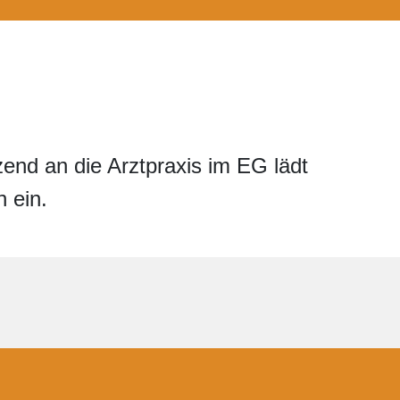
end an die Arztpraxis im EG lädt
 ein.