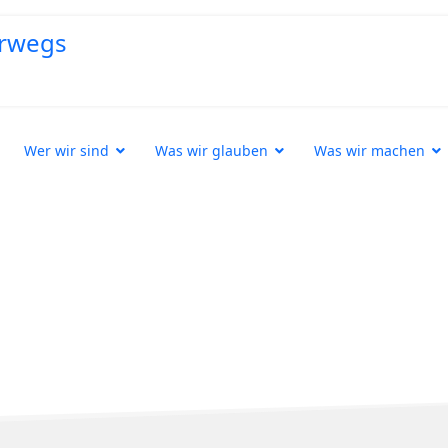
Wer wir sind
Was wir glauben
Was wir machen