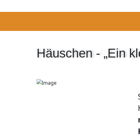
Häuschen - „Ein k