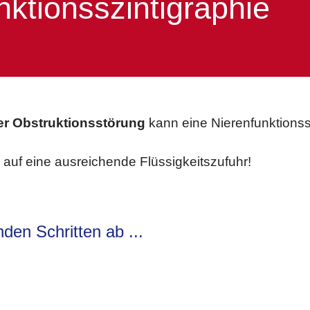
nktionsszintigraphie
er Obstruktionsstörung
kann eine Nierenfunktionss
auf eine ausreichende Flüssigkeitszufuhr!
nden Schritten ab ...