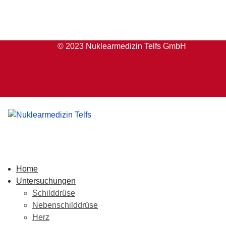
© 2023 Nuklearmedizin Telfs GmbH
Home
Untersuchungen
Schilddrüse
Nebenschilddrüse
Herz